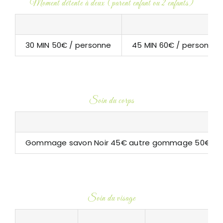
Moment détente à deux (parent enfant ou 2 enfants)
30 MIN 50€ / personne
45 MIN 60€ / personne
Soin du corps
Gommage savon Noir 45€ autre gommage 50€
Soin du visage