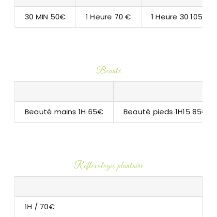
30 MIN 50€
1 Heure 70 €
1 Heure 30 105€
Beauté
Beauté mains 1H 65€
Beauté pieds 1H15 85€
Réflexologie plantaire
1H / 70€