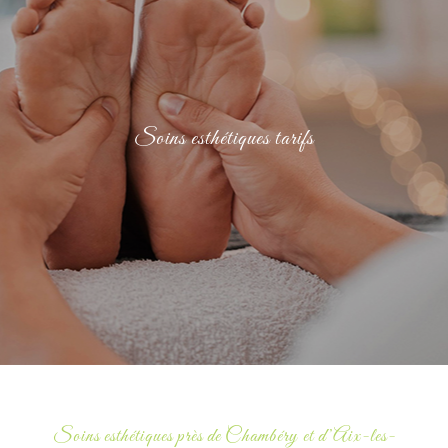
Soins esthétiques tarifs
Soins énergétiques tarifs
Soins esthétiques tarifs
Soins holistiques tarifs
Bons cadeaux
Actualités
Contact
Mon compte
Soins esthétiques près de Chambéry et d’Aix-les-