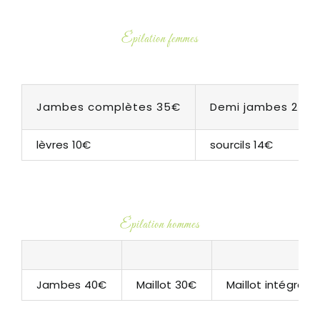
Épilation femmes
Jambes complètes 35€
Demi jambes 25€
lèvres 10€
sourcils 14€
Épilation hommes
Jambes 40€
Maillot 30€
Maillot intégral 