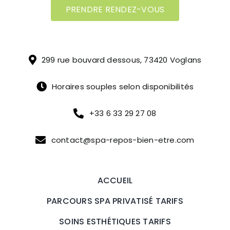
PRENDRE RENDEZ-VOUS
299 rue bouvard dessous, 73420 Voglans
Horaires souples selon disponibilités
+33 6 33 29 27 08
contact@spa-repos-bien-etre.com
ACCUEIL
PARCOURS SPA PRIVATISÉ TARIFS
SOINS ESTHÉTIQUES TARIFS