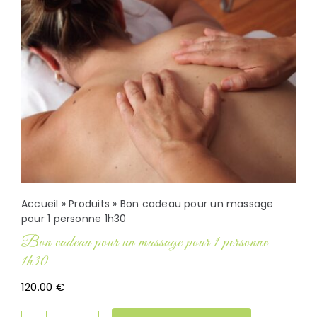
Panier
Accueil
»
Produits
»
Bon cadeau pour un massage
pour 1 personne 1h30
Bon cadeau pour un massage pour 1 personne
1h30
120.00
€