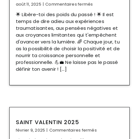
sur
août 11, 2025
|
Commentaires fermés
Soin
🌟 Libère-toi des poids du passé ! 🌟 Il est
holistique
temps de dire adieu aux expériences
traumatisantes, aux pensées négatives et
aux croyances limitantes qui t'empêchent
d'avancer vers la lumière. 🌈 Chaque jour, tu
as la possibilité de choisir la positivité et de
nourrir ta croissance personnelle et
professionnelle. 💪💼 Ne laisse pas le passé
définir ton avenir ! [...]
SAINT VALENTIN 2025
sur
février 9, 2025
|
Commentaires fermés
Saint