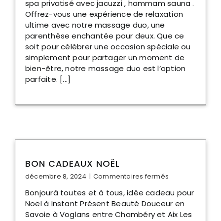
spa privatisé avec jacuzzi , hammam sauna .
Offrez-vous une expérience de relaxation
ultime avec notre massage duo, une
parenthèse enchantée pour deux. Que ce
soit pour célébrer une occasion spéciale ou
simplement pour partager un moment de
bien-être, notre massage duo est l’option
parfaite. [...]
BON CADEAUX NOËL
sur
décembre 8, 2024
|
Commentaires fermés
Bon
Bonjourà toutes et à tous, idée cadeau pour
cadeaux
Noël à Instant Présent Beauté Douceur en
noël
Savoie à Voglans entre Chambéry et Aix Les