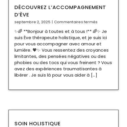
DÉCOUVREZ L’ACCOMPAGNEMENT
Panier
D’ÈVE
sur
septembre 2, 2025
|
Commentaires fermés
Découvrez
✨🌈 **Bonjour à toutes et à tous !** 🌈✨ Je
l’accompagne
suis Ève thérapeute holistique, et je suis ici
d’Ève
pour vous accompagner avec amour et
lumière. 💖✨ Vous ressentez des croyances
limitantes, des pensées négatives ou des
phobies ou des tocs qui vous freinent ? Vous
avez des expériences traumatisantes à
libérer . Je suis là pour vous aider à [...]
SOIN HOLISTIQUE