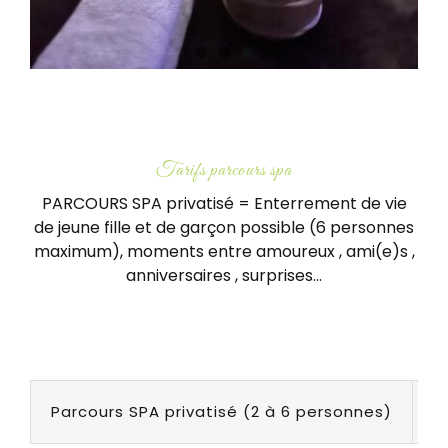
Tarifs parcours spa
PARCOURS SPA privatisé = Enterrement de vie
de jeune fille et de garçon possible (6 personnes
maximum), moments entre amoureux , ami(e)s ,
anniversaires , surprises…
Parcours SPA privatisé (2 à 6 personnes)
1